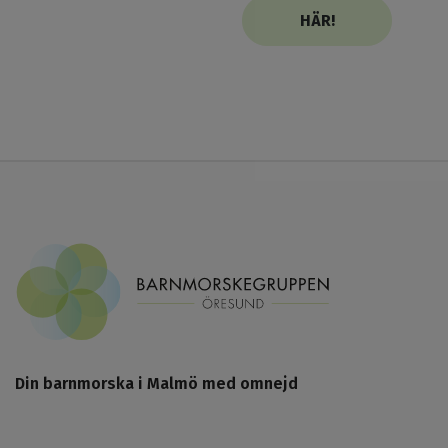
HÄR!
Din barnmorska i Malmö med omnejd