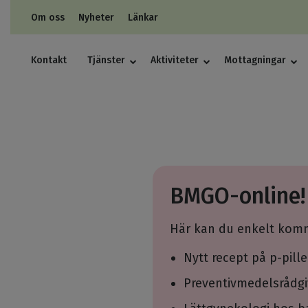
Om oss
Nyheter
Länkar
Kontakt
Tjänster
Aktiviteter
Mottagningar
BMGO-online!
Här kan du enkelt komm
Nytt recept på p-pille
Preventivmedelsrådgi