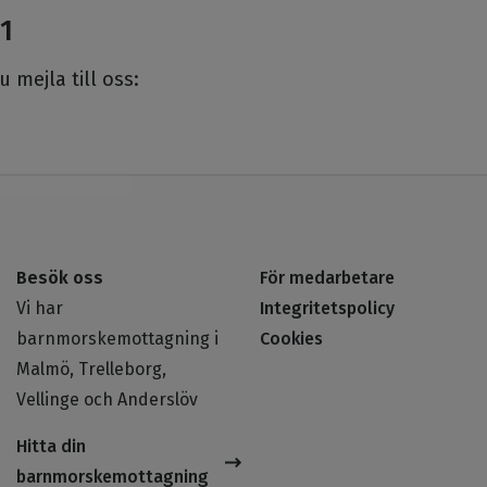
91
 mejla till oss:
Besök oss
För medarbetare
Vi har
Integritetspolicy
barnmorskemottagning i
Cookies
Malmö, Trelleborg,
Vellinge och Anderslöv
Hitta din
barnmorskemottagning