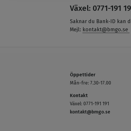
Växel: 0771-191 1
Saknar du Bank-ID kan du
Mejl:
kontakt@bmgo.se
Öppettider
Mån-fre: 7.30-17.00
Kontakt
Växel: 0771-191 191
kontakt@bmgo.se