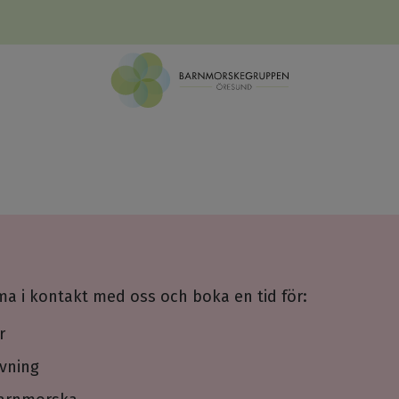
a i kontakt med oss och boka en tid för:
r
vning