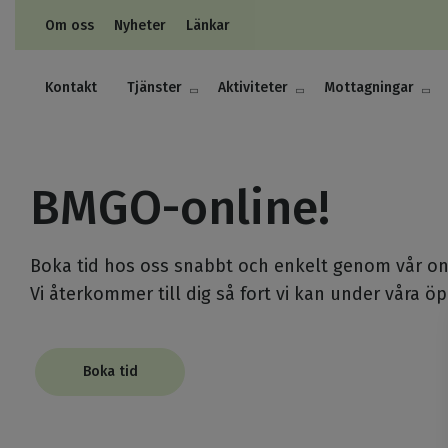
Om oss
Nyheter
Länkar
Kontakt
Tjänster
Aktiviteter
Mottagningar
BMGO-online!
Boka tid hos oss snabbt och enkelt genom vår onl
Vi återkommer till dig så fort vi kan under våra öp
Boka tid