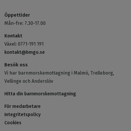
Öppettider
Mån-fre: 7.30-17.00
Kontakt
Växel: 0771-191 191
kontakt@bmgo.se
Besök oss
Vi har barnmorskemottagning i Malmö, Trelleborg,
Vellinge och Anderslöv
Hitta din barnmorskemottagning
För medarbetare
Integritetspolicy
Cookies