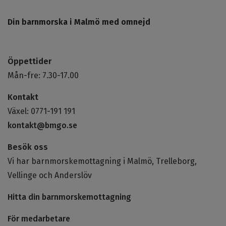
Din barnmorska i Malmö med omnejd
Öppettider
Mån-fre: 7.30-17.00
Kontakt
Växel: 0771-191 191
kontakt@bmgo.se
Besök oss
Vi har barnmorskemottagning i Malmö, Trelleborg,
Vellinge och Anderslöv
Hitta din barnmorskemottagning
För medarbetare