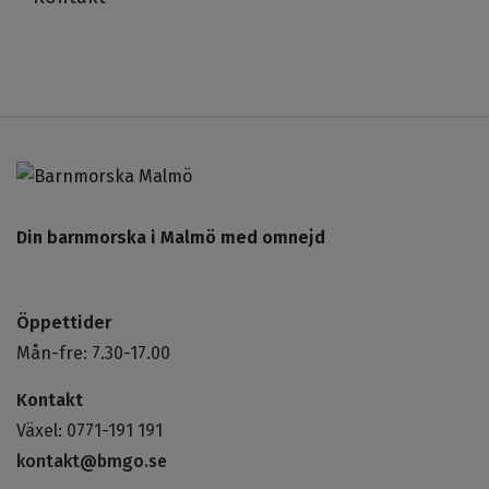
Din barnmorska i Malmö med omnejd
Öppettider
Mån-fre: 7.30-17.00
Kontakt
Växel: 0771-191 191
kontakt@bmgo.se