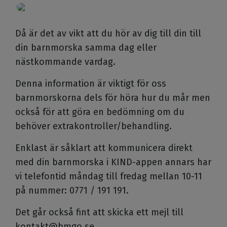
Då är det av vikt att du hör av dig till din till
din barnmorska samma dag eller
nästkommande vardag.
Denna information är viktigt för oss
barnmorskorna dels för höra hur du mår men
också för att göra en bedömning om du
behöver extrakontroller/behandling.
Enklast är såklart att kommunicera direkt
med din barnmorska i KIND-appen annars har
vi telefontid måndag till fredag mellan 10-11
på nummer: 0771 / 191 191.
Det går också fint att skicka ett mejl till
kontakt@bmgo.se.