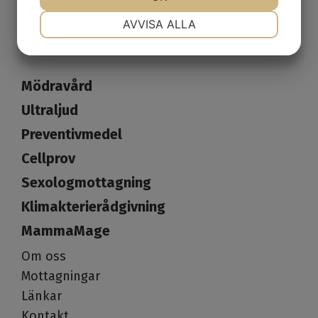
Boka tid
NÖDVÄNDIG
INSTÄLLNINGAR
AVVISA ALLA
JA
NEJ
JA
NEJ
MARKNADSFÖRING
STATISTIK
Mödravård
Ultraljud
Preventivmedel
Cellprov
Sexologmottagning
Klimakterierådgivning
MammaMage
Om oss
Mottagningar
Länkar
Kontakt