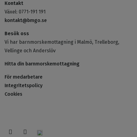
Kontakt
Växel: 0771-191 191
kontakt@bmgo.se
Besök oss
Vi har barnmorskemottagning i Malmö, Trelleborg,
Vellinge och Anderslöv
Hitta din barnmorskemottagning
För medarbetare
Integritetspolicy
Cookies