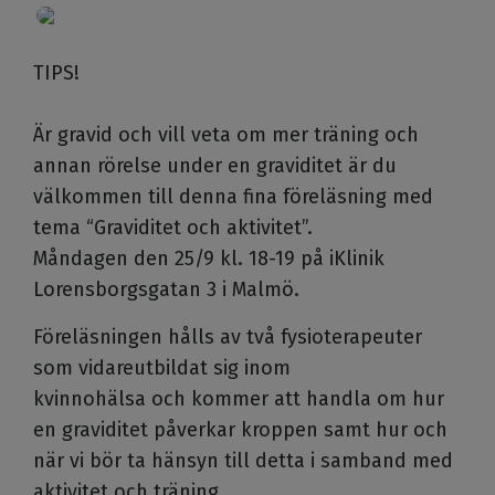
TIPS!
Är gravid och vill veta om mer träning och
annan rörelse under en graviditet är du
välkommen till denna fina föreläsning med
tema “Graviditet och aktivitet”.
Måndagen den 25/9 kl. 18-19 på iKlinik
Lorensborgsgatan 3 i Malmö.
Föreläsningen hålls av två fysioterapeuter
som vidareutbildat sig inom
kvinnohälsa och kommer att handla om hur
en graviditet påverkar kroppen samt hur och
när vi bör ta hänsyn till detta i samband med
aktivitet och träning.