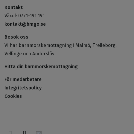
Kontakt
Växel: 0771-191 191
kontakt@bmgo.se
Besök oss
Vi har barnmorskemottagning i Malmö, Trelleborg,
Vellinge och Anderslöv
Hitta din barnmorskemottagning
För medarbetare
Integritetspolicy
Cookies